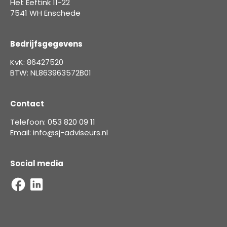
Het Eeftink 11-22
7541 WH Enschede
Bedrijfsgegevens
KvK: 86427520
BTW: NL863963572B01
Contact
Telefoon: 053 820 09 11
Email: info@sj-adviseurs.nl
Social media