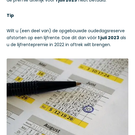
de premie uiterlijk vóór
1 juli 2023
hebt betaald.
Tip
Wilt u (een deel van) de opgebouwde oudedagsreserve
afstorten op een lijfrente. Doe dit dan vóór
1 juli 2023
als
u de lijfrentepremie in 2022 in aftrek wilt brengen.