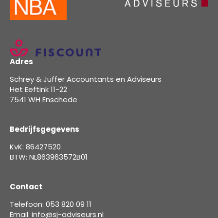
Adres
Schrey & Juffer Accountants en Adviseurs
Het Eeftink 11-22
7541 WH Enschede
Bedrijfsgegevens
KvK: 86427520
BTW: NL863963572B01
Contact
Telefoon: 053 820 09 11
Email: info@sj-adviseurs.nl