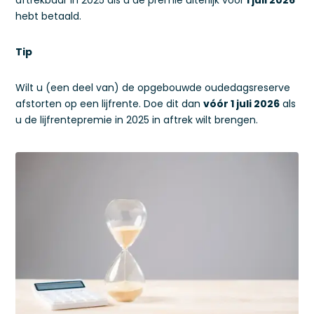
aftrekbaar in 2025 als u de premie uiterlijk vóór
1 juli 2026
hebt betaald.
Tip
Wilt u (een deel van) de opgebouwde oudedagsreserve
afstorten op een lijfrente. Doe dit dan
vóór 1 juli 2026
als
u de lijfrentepremie in 2025 in aftrek wilt brengen.