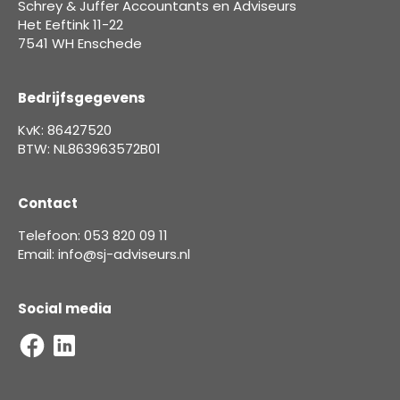
Schrey & Juffer Accountants en Adviseurs
Het Eeftink 11-22
7541 WH Enschede
Bedrijfsgegevens
KvK: 86427520
BTW: NL863963572B01
Contact
Telefoon: 053 820 09 11
Email: info@sj-adviseurs.nl
Social media