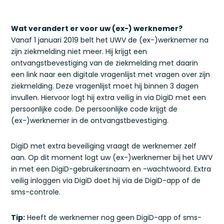
Wat verandert er voor uw (ex-) werknemer?
Vanaf 1 januari 2019 belt het UWV de (ex-)werknemer na
zijn ziekmelding niet meer. Hij krijgt een
ontvangstbevestiging van de ziekmelding met daarin
een link naar een digitale vragenlijst met vragen over zijn
ziekmelding. Deze vragenlijst moet hij binnen 3 dagen
invullen. Hiervoor logt hij extra veilig in via DigiD met een
persoonlijke code. De persoonlijke code krijgt de
(ex-)werknemer in de ontvangstbevestiging.
DigiD met extra beveiliging vraagt de werknemer zelf
aan. Op dit moment logt uw (ex-)werknemer bij het UWV
in met een DigiD-gebruikersnaam en -wachtwoord. Extra
veilig inloggen via DigiD doet hij via de DigiD-app of de
sms-controle.
Tip:
Heeft de werknemer nog geen DigiD-app of sms-