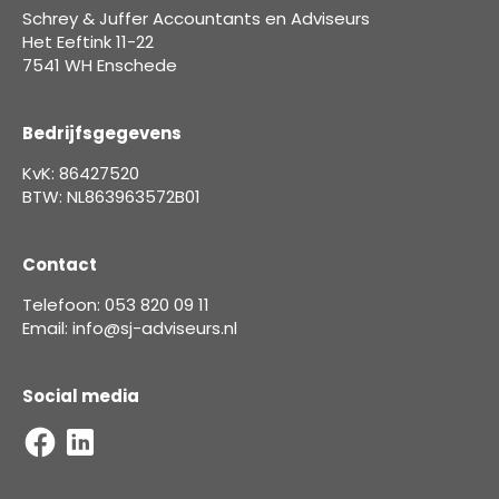
Schrey & Juffer Accountants en Adviseurs
Het Eeftink 11-22
7541 WH Enschede
Bedrijfsgegevens
KvK: 86427520
BTW: NL863963572B01
Contact
Telefoon: 053 820 09 11
Email: info@sj-adviseurs.nl
Social media