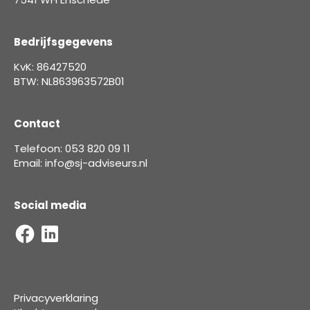
Bedrijfsgegevens
KvK: 86427520
BTW: NL863963572B01
Contact
Telefoon: 053 820 09 11
Email: info@sj-adviseurs.nl
Social media
Privacyverklaring