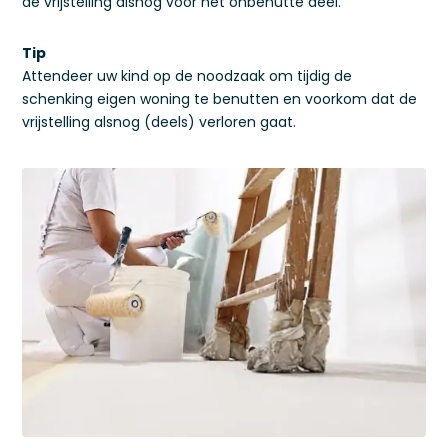
de vrijstelling alsnog voor het onbenutte deel.
Tip
Attendeer uw kind op de noodzaak om tijdig de
schenking eigen woning te benutten en voorkom dat de
vrijstelling alsnog (deels) verloren gaat.