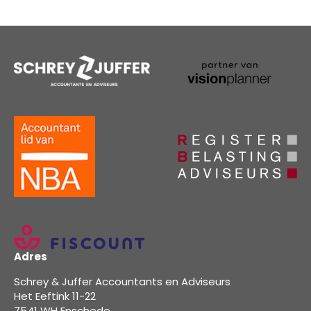
Adres
Schrey & Juffer Accountants en Adviseurs
Het Eeftink 11-22
7541 WH Enschede