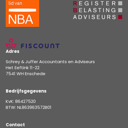
Adres
Schrey & Juffer Accountants en Adviseurs
Het Eeftink 11-22
7541 WH Enschede
Bedrijfsgegevens
KvK: 86427520
BTW: NL863963572B01
Contact