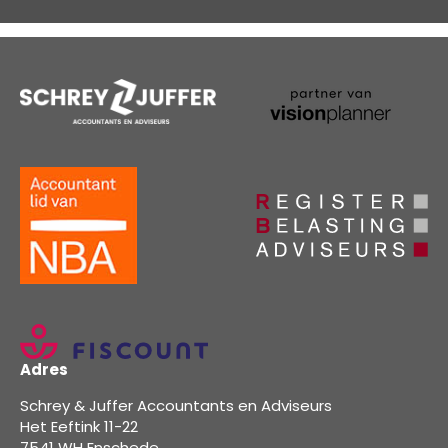
Adres
Schrey & Juffer Accountants en Adviseurs
Het Eeftink 11-22
7541 WH Enschede