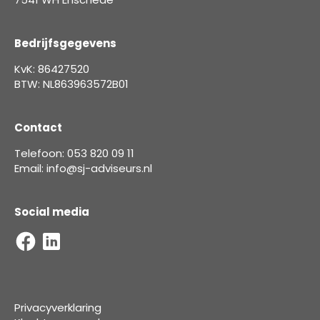
Bedrijfsgegevens
KvK: 86427520
BTW: NL863963572B01
Contact
Telefoon: 053 820 09 11
Email: info@sj-adviseurs.nl
Social media
Privacyverklaring